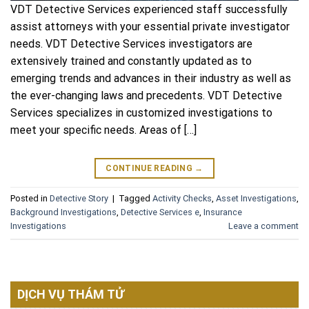
VDT Detective Services experienced staff successfully
assist attorneys with your essential private investigator
needs. VDT Detective Services investigators are
extensively trained and constantly updated as to
emerging trends and advances in their industry as well as
the ever-changing laws and precedents. VDT Detective
Services specializes in customized investigations to
meet your specific needs. Areas of […]
CONTINUE READING
→
Posted in
Detective Story
|
Tagged
Activity Checks
,
Asset Investigations
,
Background Investigations
,
Detective Services e
,
Insurance
Investigations
Leave a comment
DỊCH VỤ THÁM TỬ