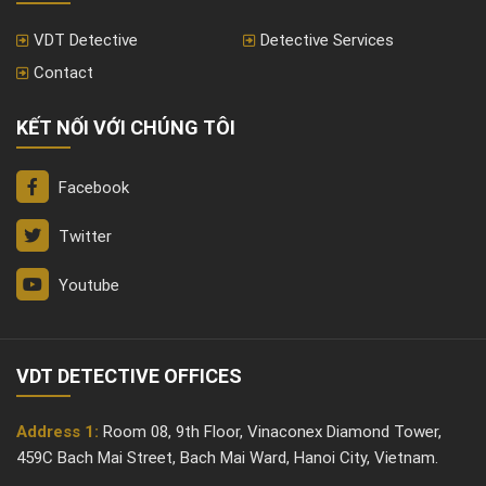
VDT Detective
Detective Services
Contact
KẾT NỐI VỚI CHÚNG TÔI
Facebook
Twitter
Youtube
VDT DETECTIVE OFFICES
Address 1:
Room 08, 9th Floor, Vinaconex Diamond Tower,
459C Bach Mai Street, Bach Mai Ward, Hanoi City, Vietnam.