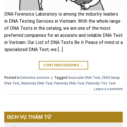
DNA Forensics Laboratory is among the industry leaders
in DNA Testing Services in Vietnam. With the whole range
of DNA Tests in the catalog, we are one of the most
preferred companies for an accurate and reliable DNA Test
in Vietnam. Our List of DNA Tests Be it Peace of mind or a
specialized DNA Test; we […]
CONTINUE READING
→
Posted in
Detective services
|
Tagged
Avuncular DNA Test
,
Child Swap
DNA Test
,
Maternity DNA Test
,
Paternity DNA Test
,
Paternity Trio Test
Leave a comment
DỊCH VỤ THÁM TỬ