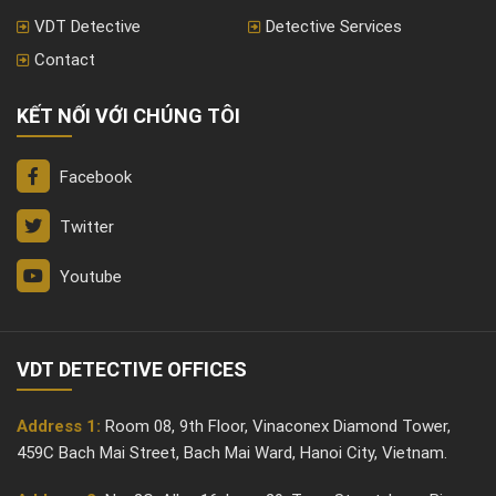
VDT Detective
Detective Services
Contact
KẾT NỐI VỚI CHÚNG TÔI
Facebook
Twitter
Youtube
VDT DETECTIVE OFFICES
Address 1:
Room 08, 9th Floor, Vinaconex Diamond Tower,
459C Bach Mai Street, Bach Mai Ward, Hanoi City, Vietnam.