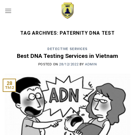
Skip
to
content
TAG ARCHIVES:
PATERNITY DNA TEST
DETECTIVE SERVICES
Best DNA Testing Services in Vietnam
POSTED ON
28/12/2022
BY
ADMIN
28
Th12