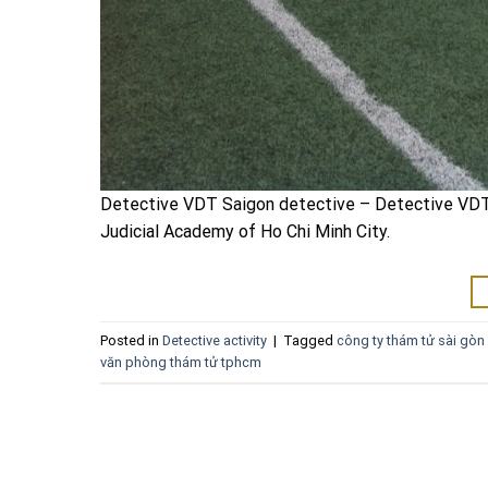
Detective VDT Saigon detective – Detective VDT F
Judicial Academy of Ho Chi Minh City.
Posted in
Detective activity
|
Tagged
công ty thám tử sài gòn
văn phòng thám tử tphcm