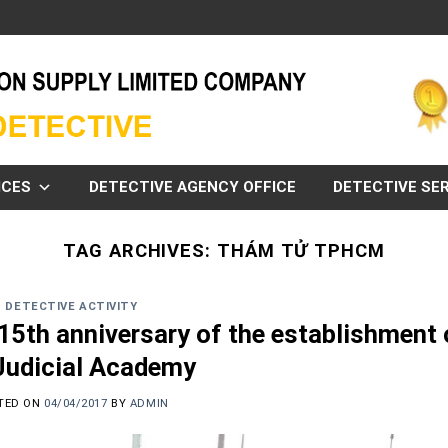
ICES
DETECTIVE AGENCY OFFICE
DETECTIVE SER
TAG ARCHIVES:
THÁM TỬ TPHCM
DETECTIVE ACTIVITY
15th anniversary of the establishment 
Judicial Academy
TED ON
04/04/2017
BY
ADMIN