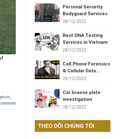
Personal Security
Bodyguard Services
28/12/2022
Best DNA Testing
Services in Vietnam
28/12/2022
of
Cell Phone Forensics
& Cellular Data
Recovery
28/12/2022
Car license plate
tphcm
,
investigation
 comment
28/12/2022
THEO DÕI CHÚNG TÔI