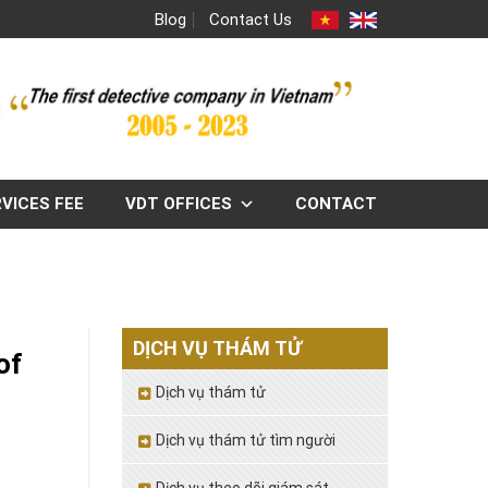
Blog
Contact Us
VICES FEE
VDT OFFICES
CONTACT
DỊCH VỤ THÁM TỬ
of
Dịch vụ thám tử
Dịch vụ thám tử tìm người