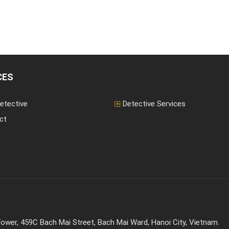
CES
etective
Detective Services
ct
ower, 459C Bach Mai Street, Bach Mai Ward, Hanoi City, Vietnam.