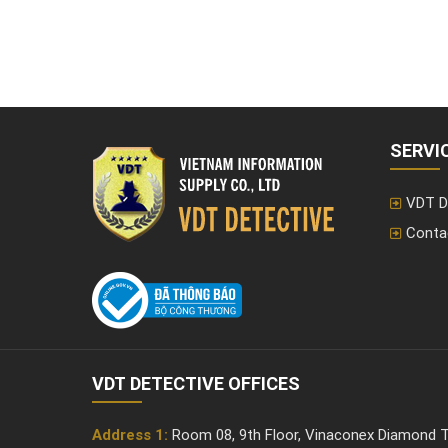
SERVI
VDT D
Conta
VDT DETECTIVE OFFICES
Address 1:
Room 08, 9th Floor, Vinaconex Diamond T