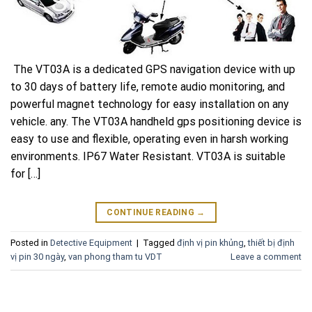
The VT03A is a dedicated GPS navigation device with up
to 30 days of battery life, remote audio monitoring, and
powerful magnet technology for easy installation on any
vehicle. any. The VT03A handheld gps positioning device is
easy to use and flexible, operating even in harsh working
environments. IP67 Water Resistant. VT03A is suitable
for […]
CONTINUE READING
→
Posted in
Detective Equipment
|
Tagged
định vị pin khủng
,
thiết bị định
vị pin 30 ngày
,
van phong tham tu VDT
Leave a comment