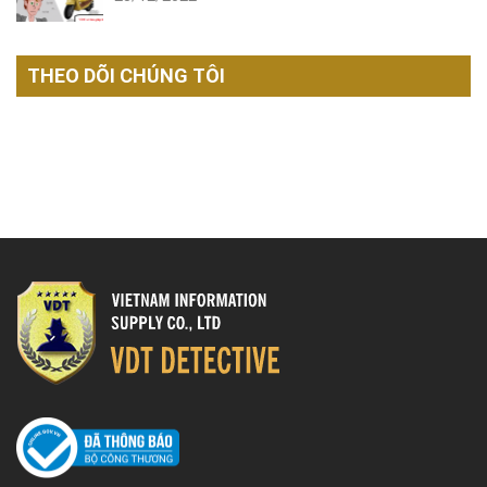
THEO DÕI CHÚNG TÔI