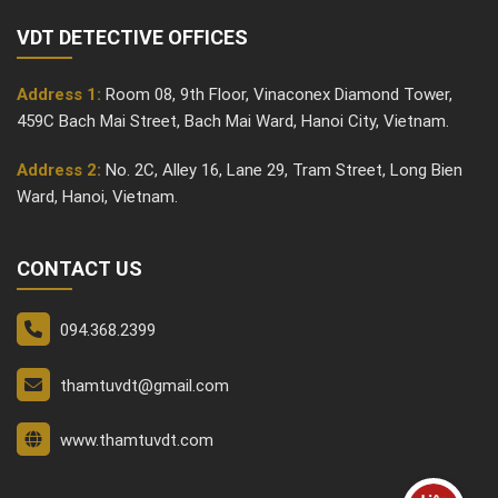
VDT DETECTIVE OFFICES
Address 1:
Room 08, 9th Floor, Vinaconex Diamond Tower,
459C Bach Mai Street, Bach Mai Ward, Hanoi City, Vietnam.
Address 2:
No. 2C, Alley 16, Lane 29, Tram Street, Long Bien
Ward, Hanoi, Vietnam.
CONTACT US
094.368.2399
thamtuvdt@gmail.com
www.thamtuvdt.com