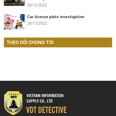
28/12/2022
Car license plate investigation
28/12/2022
THEO DÕI CHÚNG TÔI