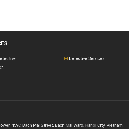
CES
etective
Detective Services
ct
ower, 459C Bach Mai Street, Bach Mai Ward, Hanoi City, Vietnam.