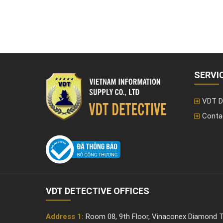
SERVI
VDT D
Conta
VDT DETECTIVE OFFICES
Address 1:
Room 08, 9th Floor, Vinaconex Diamond T