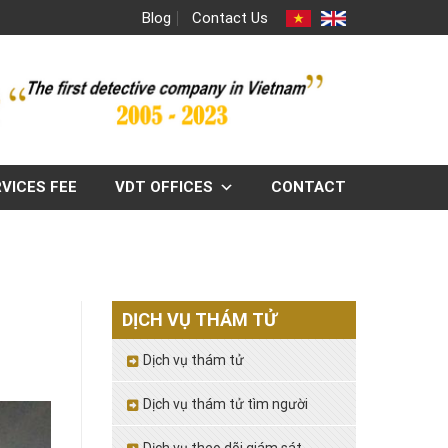
Blog
Contact Us
VICES FEE
VDT OFFICES
CONTACT
DỊCH VỤ THÁM TỬ
Dịch vụ thám tử
Dịch vụ thám tử tìm người