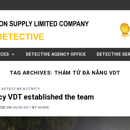
ICES
DETECTIVE AGENCY OFFICE
DETECTIVE SER
TAG ARCHIVES:
THÁM TỬ ĐÀ NẴNG VDT
DETECTIVE ACTIVITY
cy VDT established the team
TED ON
04/04/2017
BY
ADMIN