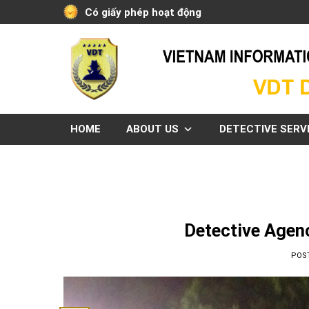
Skip
Có giấy phép hoạt động
to
content
HOME
ABOUT US
DETECTIVE SERV
Detective Agen
POS